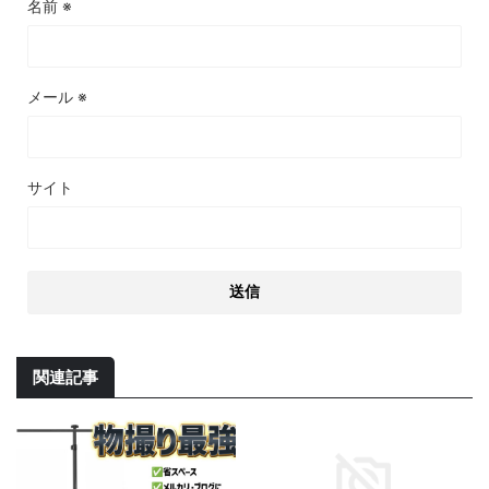
名前
※
メール
※
サイト
関連記事