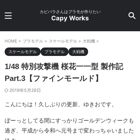
カピバラさんはプラモが作りたい
Capy Works
HOME
>
プラモデル
>
スケールモデル
>
大戦機
>
スケールモデル
プラモデル
大戦機
1/48 特別攻撃機 桜花一一型 製作記
Part.3【ファインモールド】
2019年5月29日
こんにちは！久しぶりの更新、ゆきおです。
ぼーっとしてる間にすっかりゴールデンウィークも
過ぎ、平成から令和へ元号まで変わっちゃいました