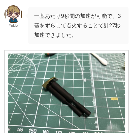
一基あたり9秒間の加速が可能で、3
基をずらして点火することで計27秒
Yukio
加速できました。