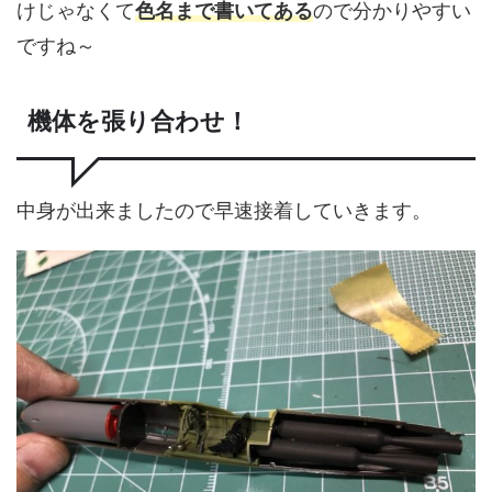
けじゃなくて
色名まで書いてある
ので分かりやすい
ですね～
機体を張り合わせ！
中身が出来ましたので早速接着していきます。