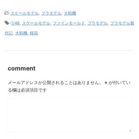
-
スケールモデル
,
プラモデル
,
大戦機
-
1/48
,
スケールモデル
,
ファインモールド
,
プラモデル
,
プラモデル製
作記
,
大戦機
,
桜花
comment
メールアドレスが公開されることはありません。
※
が付いてい
る欄は必須項目です