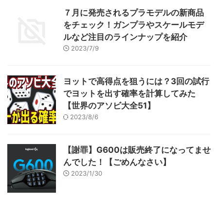
７月に発売されるプラモデルの新商品
をチェック！ガンプラやスケールモデ
ルなど注目のラインナップを紹介
2023/7/9
ヨットで高得点を狙うには？3回の試行
でヨットを出す確率を計算してみた
【世界のアソビ大全51】
2023/8/6
【謝罪】G600は販売終了になってませ
んでした！【ごめんなさい】
2023/1/30