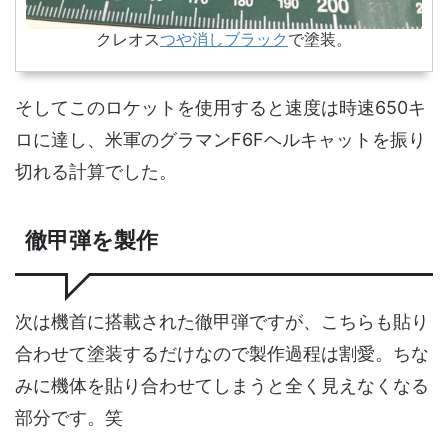
クレオス
つや消しブラック
で塗装。
そしてこのロケットを使用すると速度は時速650キ
ロに達し、米軍のグラマンF6Fヘルキャットを振り
切れる計算でした。
徹甲弾を製作
次は機首に搭載された徹甲弾ですが、こちらも貼り
合わせて塗装するだけなので製作過程は割愛。ちな
みに機体を貼り合わせてしまうと全く見えなくなる
部分です。笑