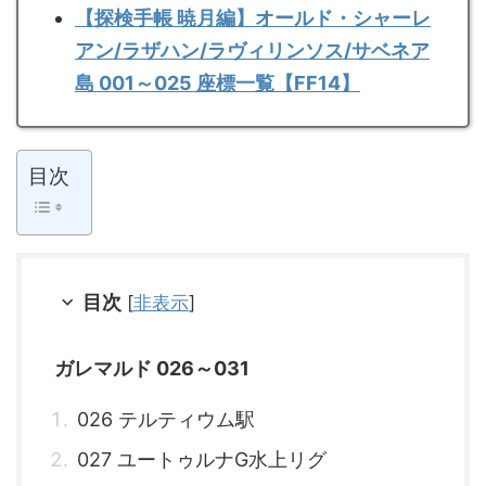
【探検手帳 暁月編】オールド・シャーレ
アン/ラザハン/ラヴィリンソス/サベネア
島 001～025 座標一覧【FF14】
目次
目次
[
非表示
]
ガレマルド 026～031
026 テルティウム駅
027 ユートゥルナG水上リグ