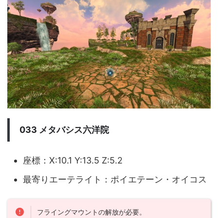
033 メタバシス六洋院
座標：X:10.1 Y:13.5 Z:5.2
最寄りエーテライト：ポイエテーン・オイコス
フライングマウントの解放が必要。