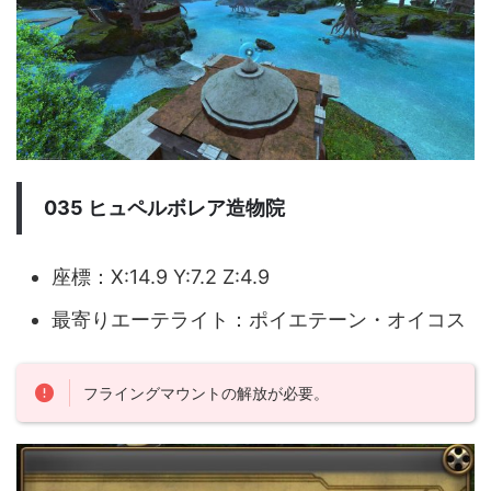
035 ヒュペルボレア造物院
座標：X:14.9 Y:7.2 Z:4.9
最寄りエーテライト：ポイエテーン・オイコス
フライングマウントの解放が必要。