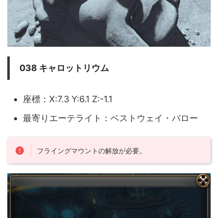
038 キャロットリウム
座標：X:7.3 Y:6.1 Z:-1.1
最寄りエーテライト：ベストウェイ・バロー
フライングマウントの解放が必要。