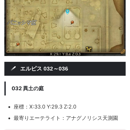
エルピス 032～036
032 異土の庭
座標：X:33.0 Y:29.3 Z:2.0
最寄りエーテライト：アナグノリシス天測園