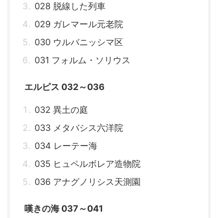
028 脱線した列車
029 ガレマール元老院
030 ウルバニッシマ区
031 フォルム・ソリウス
エルピス 032～036
032 異土の庭
033 メタバシス六洋院
034 レーテー海
035 ヒュペルボレア造物院
036 アナグノリシス天測園
嘆きの海 037～041