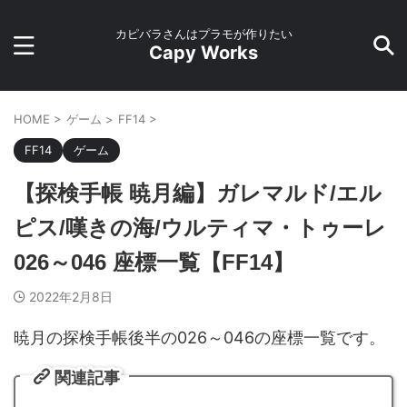
カピバラさんはプラモが作りたい
Capy Works
HOME
>
ゲーム
>
FF14
>
FF14
ゲーム
【探検手帳 暁月編】ガレマルド/エル
ピス/嘆きの海/ウルティマ・トゥーレ
026～046 座標一覧【FF14】
2022年2月8日
暁月の探検手帳後半の026～046の座標一覧です。
関連記事