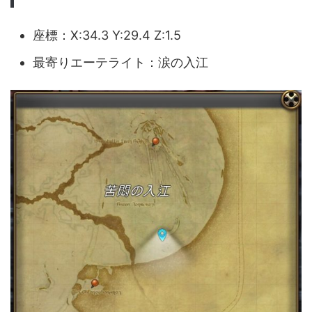
座標：X:34.3 Y:29.4 Z:1.5
最寄りエーテライト：涙の入江