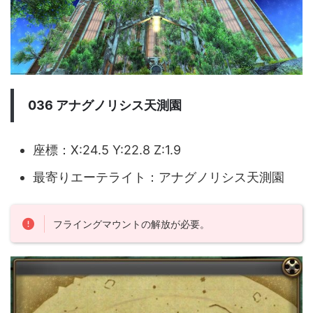
036 アナグノリシス天測園
座標：X:24.5 Y:22.8 Z:1.9
最寄りエーテライト：アナグノリシス天測園
フライングマウントの解放が必要。