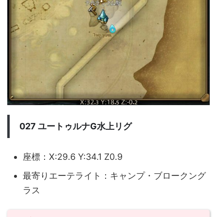
027 ユートゥルナG水上リグ
座標：X:29.6 Y:34.1 Z0.9
最寄りエーテライト：キャンプ・ブロークング
ラス