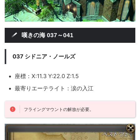
嘆きの海 037～041
037 シドニア・ノールズ
座標：X:11.3 Y:22.0 Z:1.5
最寄りエーテライト：涙の入江
フライングマウントの解放が必要。