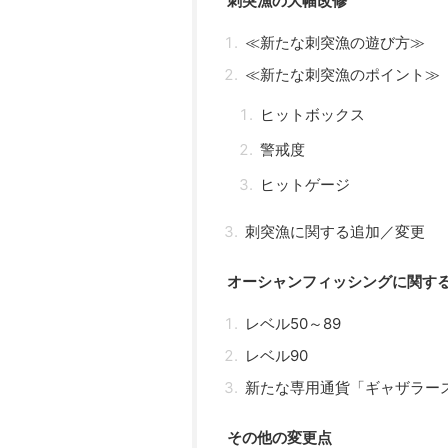
刺突漁の大幅改修
≪新たな刺突漁の遊び方≫
≪新たな刺突漁のポイント≫
ヒットボックス
警戒度
ヒットゲージ
刺突漁に関する追加／変更
オーシャンフィッシングに関す
レベル50～89
レベル90
新たな専用通貨「ギャザラー
その他の変更点