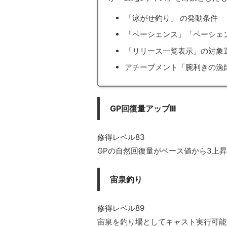
「泳がせ釣り」 の発動条件
「ペーシェンス」「ペーシェン
「リリース一覧表示」の対象
アチーブメント「腕利きの漁
GP回復量アップIII
修得レベル83
GPの自然回復量がベース値から3上
宙泉釣り
修得レベル89
宙泉を釣り場としてキャスト実行可能