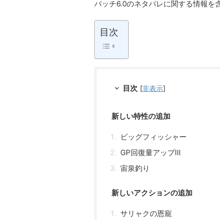
パッチ6.0のネタバレに関する情報
目次
目次
[
非表示
]
新しい特性の追加
ビッグフィッシャー
GP回復量アップIII
宙泉釣り
新しいアクションの追加
サリャクの恩寵