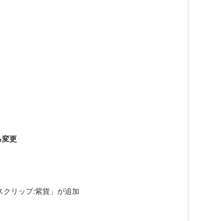
る変更
スクリップ:紫貨」が追加