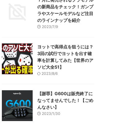
の新商品をチェック！ガンプ
ラやスケールモデルなど注目
のラインナップを紹介
2023/7/9
ヨットで高得点を狙うには？
3回の試行でヨットを出す確
率を計算してみた【世界のア
ソビ大全51】
2023/8/6
【謝罪】G600は販売終了に
なってませんでした！【ごめ
んなさい】
2023/1/30