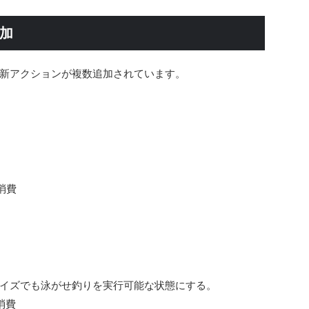
加
新アクションが複数追加されています。
消費
イズでも泳がせ釣りを実行可能な状態にする。
消費