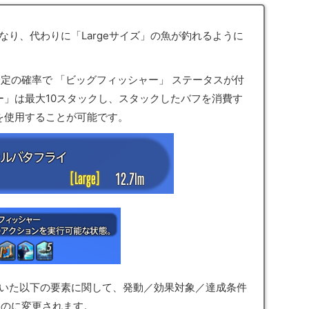
なり、代わりに「Largeサイズ」の魚が釣れるように
一定の確率で 「ビッグフィッシャー」 ステータスが付
ー」は最大10スタックし、スタックしたバフを消費す
を使用することが可能です。
ていた以下の要素に関して、発動／効果対象／達成条件
ものに変更されます。