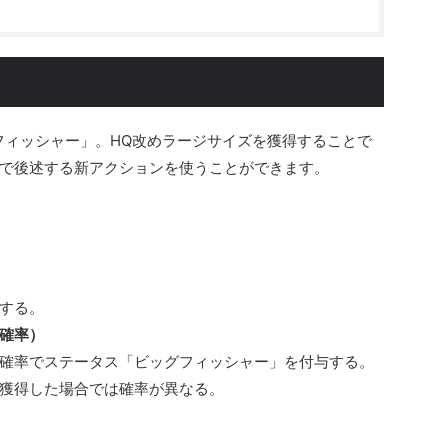
グフィッシャー」。HQ改めラージサイズを獲得することで
で後述する新アクションを使うことができます。
する。
確率）
確率でステータス「ビッグフィッシャー」を付与する。
獲得した場合では確率が異なる。