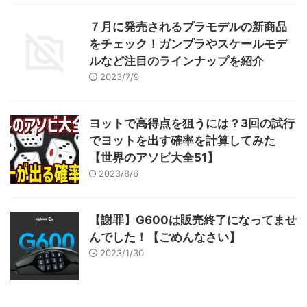
７月に発売されるプラモデルの新商品
をチェック！ガンプラやスケールモデ
ルなど注目のラインナップを紹介
2023/7/9
ヨットで高得点を狙うには？3回の試行
でヨットを出す確率を計算してみた
【世界のアソビ大全51】
2023/8/6
【謝罪】G600は販売終了になってませ
んでした！【ごめんなさい】
2023/1/30