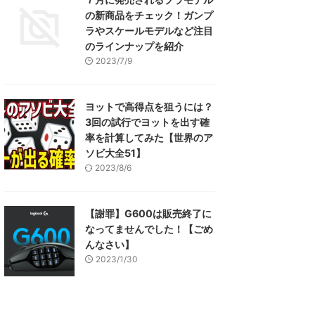
の新商品をチェック！ガンプ
ラやスケールモデルなど注目
のラインナップを紹介
2023/7/9
ヨットで高得点を狙うには？
3回の試行でヨットを出す確
率を計算してみた【世界のア
ソビ大全51】
2023/8/6
【謝罪】G600は販売終了に
なってませんでした！【ごめ
んなさい】
2023/1/30