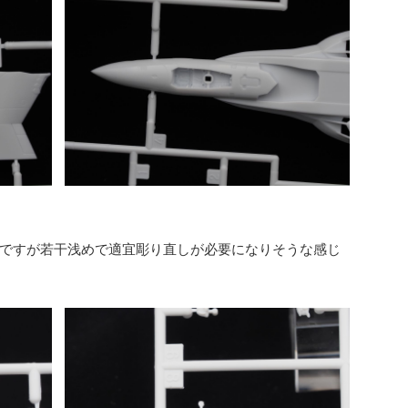
ですが若干浅めで適宜彫り直しが必要になりそうな感じ