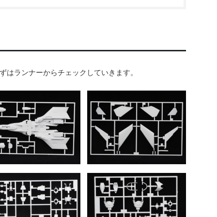
！
ずはランナーからチェックしていきます。