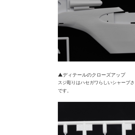
▲ディテールのクローズアップ
スジ彫りはハセガワらしいシャープさ
です。