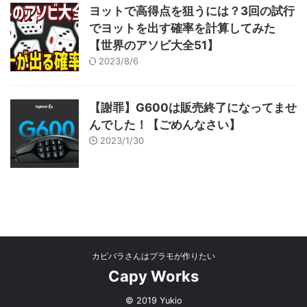
ヨットで高得点を狙うには？3回の試行
でヨットを出す確率を計算してみた
【世界のアソビ大全51】
2023/8/6
【謝罪】G600は販売終了になってませ
んでした！【ごめんなさい】
2023/1/30
カピバラさんはプラモが作りたい
Capy Works
© 2019 Yukio