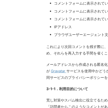
コメントフォームに表示されて
コメントフォームに表示されて
コメントフォームに表示されて
IPアドレス
ブラウザユーザーエージェント
これにより次回コメントを残す際に、
め、それらを再入力する手間を省くこ
メールアドレスから作成される匿名化さ
が
Gravatar
サービスを使用中かどう
同サービスのプライバシーポリシーを
3-1-1．利用目的について
荒し対策やスパム検出に役立てるため
「訪問者からこのようなコメントがあ