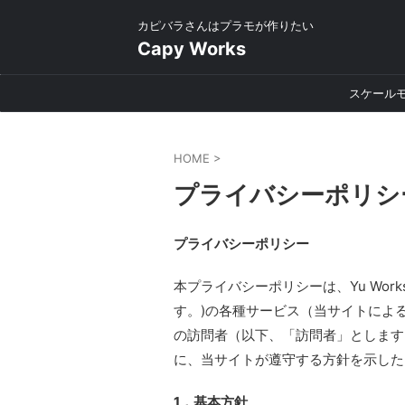
カピバラさんはプラモが作りたい
Capy Works
スケール
HOME
>
プライバシーポリシ
プライバシーポリシー
本プライバシーポリシーは、Yu Works(h
す。)の各種サービス（当サイトによ
の訪問者（以下、「訪問者」とします
に、当サイトが遵守する方針を示した
1．基本方針