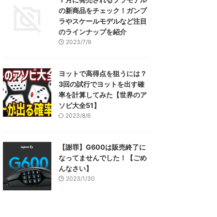
の新商品をチェック！ガンプ
ラやスケールモデルなど注目
のラインナップを紹介
2023/7/9
ヨットで高得点を狙うには？
3回の試行でヨットを出す確
率を計算してみた【世界のア
ソビ大全51】
2023/8/6
【謝罪】G600は販売終了に
なってませんでした！【ごめ
んなさい】
2023/1/30