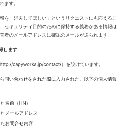
れます。
報を「消去してほしい」というリクエストにも応えるこ
、セキュリティ目的のために保持する義務がある情報は
問者のメールアドレスに確認のメールが送られます。
得します
ttp://capyworks.jp/contact/）
を設けています。
ら問い合わせをされた際に入力された、以下の個人情報
た名前（HN）
れたメールアドレス
れたお問合せ内容