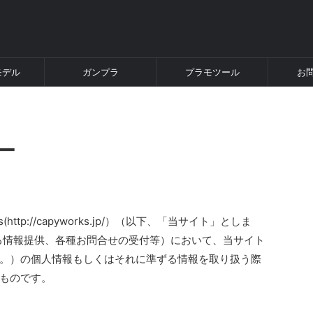
モデル
ガンプラ
プラモツール
お
ー
ttp://capyworks.jp/）（以下、「当サイト」としま
る情報提供、各種お問合せの受付等）において、当サイト
。）の個人情報もしくはそれに準ずる情報を取り扱う際
ものです。