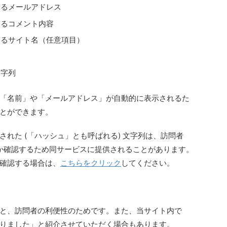
いるメールアドレス
いるコメント内容
いるサイト名（任意項目）
文字列
「名前」や「メールアドレス」が自動的に表示されるた
とができます。
れた (「ハッシュ」とも呼ばれる) 文字列は、訪問者
か確認するため同サービスに提供されることがあります。
確認する場合は、
こちらをクリック
してください。
と、訪問者の利便性のためです。また、当サイト内で
りました」と紹介させていただく場合もあります。