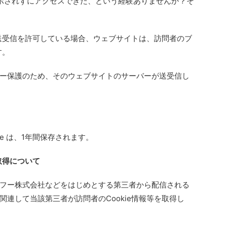
示されずにアクセスできた、という経験ありませんか？そ
の送受信を許可している場合、ウェブサイトは、訪問者のブ
す。
ー保護のため、そのウェブサイトのサーバーが送受信し
ie は、1年間保存されます。
の取得について
フー株式会社などをはじめとする第三者から配信される
連して当該第三者が訪問者のCookie情報等を取得し