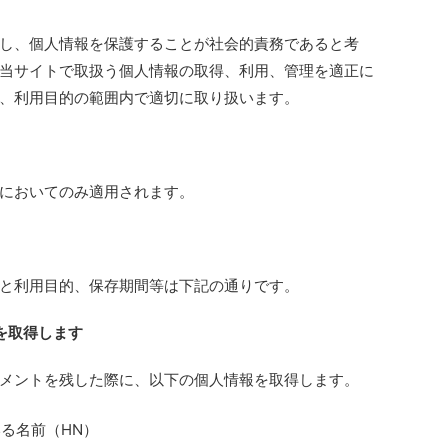
し、個人情報を保護することが社会的責務であると考
当サイトで取扱う個人情報の取得、利用、管理を適正に
、利用目的の範囲内で適切に取り扱います。
においてのみ適用されます。
と利用目的、保存期間等は下記の通りです。
を取得します
メントを残した際に、以下の個人情報を取得します。
る名前（HN）