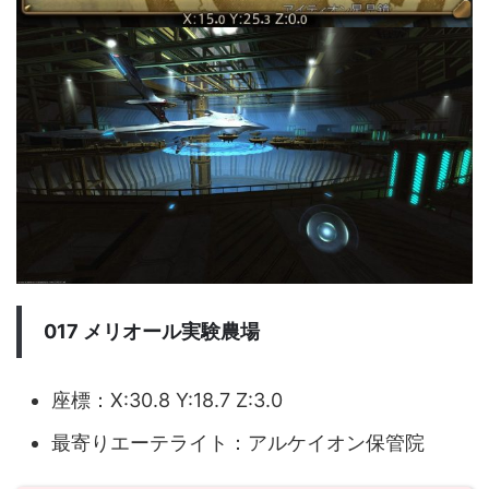
017 メリオール実験農場
座標：X:30.8 Y:18.7 Z:3.0
最寄りエーテライト：アルケイオン保管院