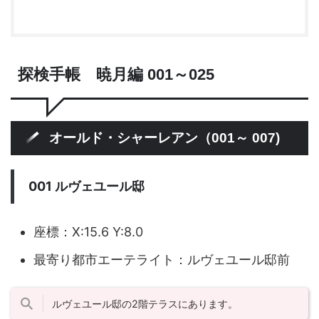
探検手帳 暁月編 001～025
オールド・シャーレアン（001～ 007)
001 ルヴェユール邸
座標：X:15.6 Y:8.0
最寄り都市エーテライト：ルヴェユール邸前
ルヴェユール邸の2階テラスにあります。