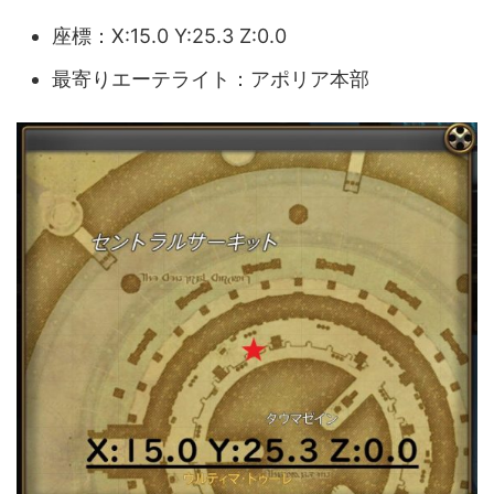
座標：X:15.0 Y:25.3 Z:0.0
最寄りエーテライト：アポリア本部