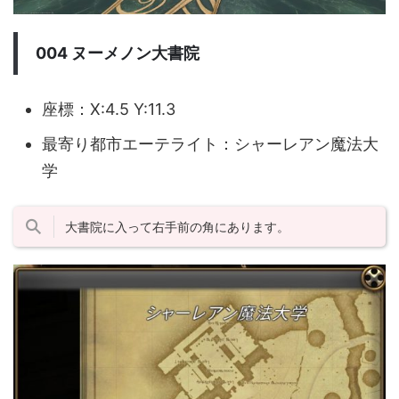
004 ヌーメノン大書院
座標：X:4.5 Y:11.3
最寄り都市エーテライト：シャーレアン魔法大
学
大書院に入って右手前の角にあります。