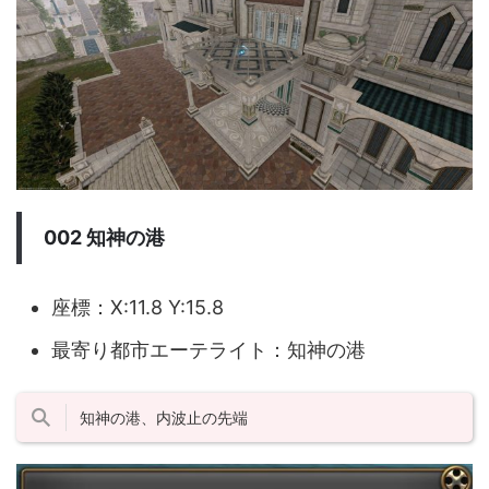
002 知神の港
座標：X:11.8 Y:15.8
最寄り都市エーテライト：知神の港
知神の港、内波止の先端