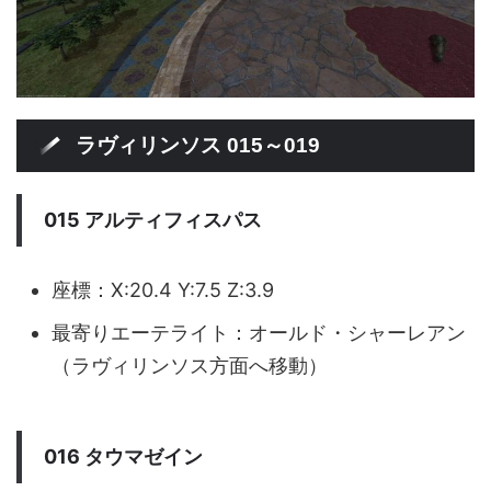
ラヴィリンソス 015～019
015 アルティフィスパス
座標：X:20.4 Y:7.5 Z:3.9
最寄りエーテライト：オールド・シャーレアン
（ラヴィリンソス方面へ移動）
016 タウマゼイン