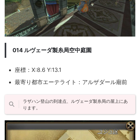
014 ルヴェーダ製糸局空中庭園
座標：X:8.6 Y:13.1
最寄り都市エーテライト：アルザダール廟前
ラザハン登山の到達点、ルヴェーダ製糸局の屋上にあ
ります。