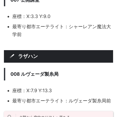
座標：X:3.3 Y:9.0
最寄り都市エーテライト：シャーレアン魔法大
学前
ラザハン
008 ルヴェーダ製糸局
座標：X:7.9 Y:13.3
最寄り都市エーテライト：ルヴェーダ製糸局前