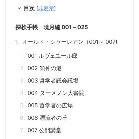
目次
[
非表示
]
探検手帳 暁月編 001～025
オールド・シャーレアン（001～ 007)
001 ルヴェユール邸
002 知神の港
003 哲学者議会議場
004 ヌーメノン大書院
005 哲学者の広場
006 漂流者の丘
007 公開講堂