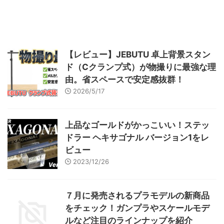
ます！
【レビュー】JEBUTU 卓上背景スタン
ド（Cクランプ式）が物撮りに最強な理
由。省スペースで安定感抜群！
2026/5/17
上品なゴールドがかっこいい！ステッ
ドラー ヘキサゴナル バージョン1をレ
ビュー
2023/12/26
７月に発売されるプラモデルの新商品
をチェック！ガンプラやスケールモデ
ルなど注目のラインナップを紹介