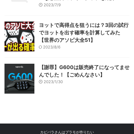
2023/7/9
ヨットで高得点を狙うには？3回の試行
でヨットを出す確率を計算してみた
【世界のアソビ大全51】
2023/8/6
【謝罪】G600は販売終了になってませ
んでした！【ごめんなさい】
2023/1/30
カピバラさんはプラモが作りたい