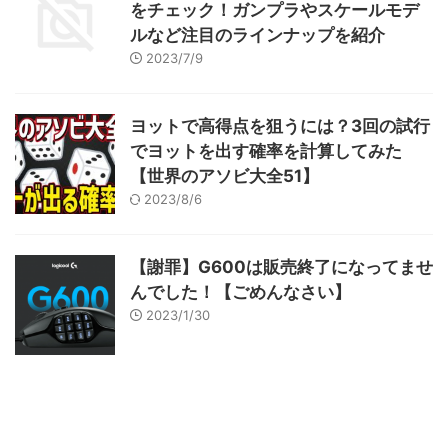
をチェック！ガンプラやスケールモデ
ルなど注目のラインナップを紹介
2023/7/9
ヨットで高得点を狙うには？3回の試行
でヨットを出す確率を計算してみた
【世界のアソビ大全51】
2023/8/6
【謝罪】G600は販売終了になってませ
んでした！【ごめんなさい】
2023/1/30