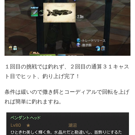
１回目の挑戦では釣れず、２回目の通算３１キャス
ト目でヒット、釣り上げ完了！
条件は緩いので撒き餌とコーディアルで回転を上げ
れば簡単に釣れますね。