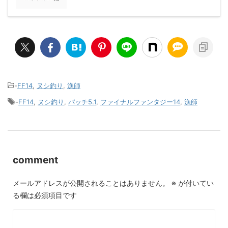
-
FF14
,
ヌシ釣り
,
漁師
-
FF14
,
ヌシ釣り
,
パッチ5.1
,
ファイナルファンタジー14
,
漁師
comment
メールアドレスが公開されることはありません。
※
が付いてい
る欄は必須項目です