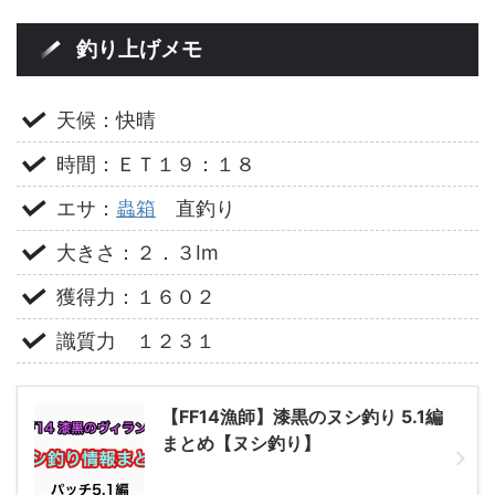
釣り上げメモ
天候：快晴
時間：ＥＴ１９：１８
エサ：
蟲箱
直釣り
大きさ：２．３Im
獲得力：１６０２
識質力 １２３１
【FF14漁師】漆黒のヌシ釣り 5.1編
まとめ【ヌシ釣り】