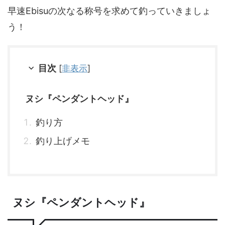
早速Ebisuの次なる称号を求めて釣っていきましょ
う！
目次
[
非表示
]
ヌシ『ペンダントヘッド』
釣り方
釣り上げメモ
ヌシ『ペンダントヘッド』