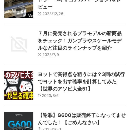
ビュー
2023/12/26
７月に発売されるプラモデルの新商品
をチェック！ガンプラやスケールモデ
ルなど注目のラインナップを紹介
2023/7/9
ヨットで高得点を狙うには？3回の試行
でヨットを出す確率を計算してみた
【世界のアソビ大全51】
2023/8/6
【謝罪】G600は販売終了になってませ
んでした！【ごめんなさい】
2023/1/30