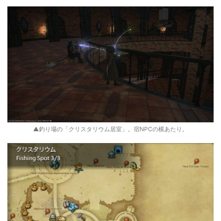
▲釣り場の「クリスタリウム居室」。宿NPCの横あたり。