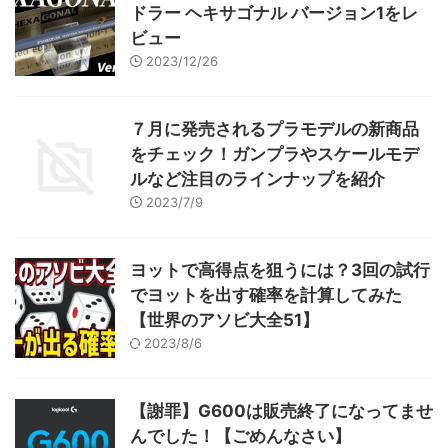
ドラー ヘキサゴナル バージョン1をレ
ビュー
2023/12/26
７月に発売されるプラモデルの新商品
をチェック！ガンプラやスケールモデ
ルなど注目のラインナップを紹介
2023/7/9
ヨットで高得点を狙うには？3回の試行
でヨットを出す確率を計算してみた
【世界のアソビ大全51】
2023/8/6
【謝罪】G600は販売終了になってませ
んでした！【ごめんなさい】