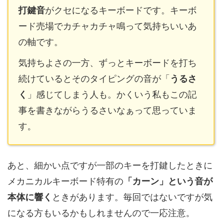
打鍵音
がクセになるキーボードです。キーボ
ード売場でカチャカチャ鳴って気持ちいいあ
の軸です。
気持ちよさの一方、ずっとキーボードを打ち
続けているとそのタイピングの音が「
うるさ
く
」感じてしまう人も。かくいう私もこの記
事を書きながらうるさいなぁって思っていま
す。
あと、細かい点ですが一部のキーを打鍵したときに
メカニカルキーボード特有の
「カーン」という音が
本体に響く
ときがあります。毎回ではないですが気
になる方もいるかもしれませんので一応注意。