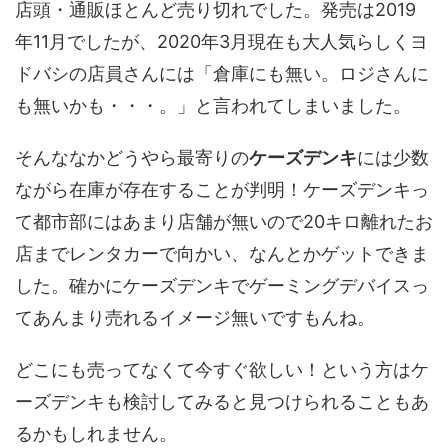
店頭・通販ほとんど売り切れでした。発売は2019
年11月でしたが、2020年3月現在も大人気らしくヨ
ドバシの店員さんには「倉庫にも無い。ロジさんに
も無いかも・・・。」と言われてしまいました。
そんななかどうやら最寄りの
ケーズデンキ
には少数
ながら在庫が存在することが判明！ケーズデンキっ
て都市部にはあまり店舗が無いので20キロ離れたお
店までレンタカーで向かい、なんとかゲットできま
した。確かにケーズデンキでゲーミングデバイスっ
てあんまり売れるイメージ無いですもんね。
どこにも売ってなくて今すぐ欲しい！という方はケ
ーズデンキも検討してみると見つけられることもあ
るかもしれません。