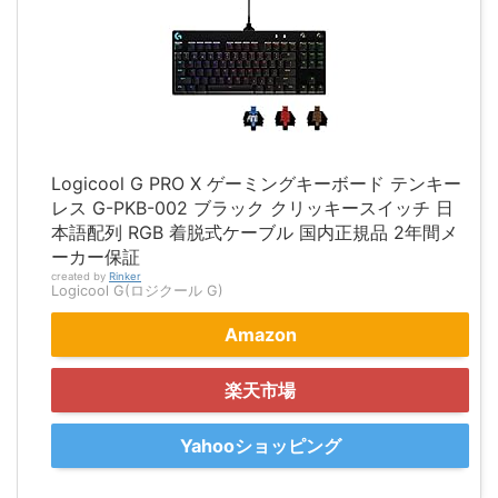
Logicool G PRO X ゲーミングキーボード テンキー
レス G-PKB-002 ブラック クリッキースイッチ 日
本語配列 RGB 着脱式ケーブル 国内正規品 2年間メ
ーカー保証
created by
Rinker
Logicool G(ロジクール G)
Amazon
楽天市場
Yahooショッピング