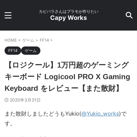
カピバラさんはプラモが作りたい
Capy Works
HOME
>
ゲーム
>
FF14
>
FF14
ゲーム
【ロジクール】1万円超のゲーミング
キーボード Logicool PRO X Gaming
Keyboard をレビュー【また散財】
2020年3月31日
また散財しましたどうもYukio(
@Yukio_works
)で
す。