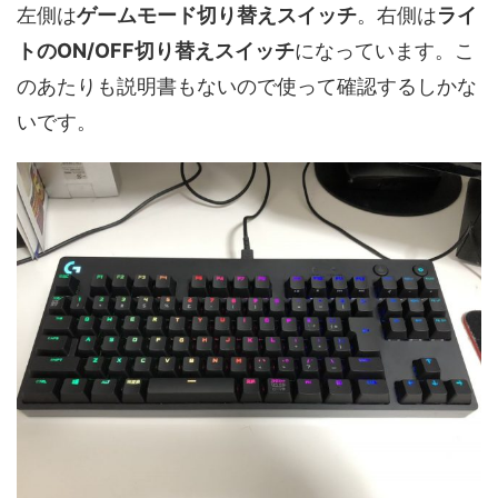
左側は
ゲームモード切り替えスイッチ
。右側は
ライ
トのON/OFF切り替えスイッチ
になっています。こ
のあたりも説明書もないので使って確認するしかな
いです。