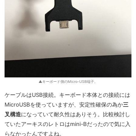
▲キーボード側のMicro-USB端子。
ケーブルはUSB接続。キーボード本体との接続には
MicroUSBを使っていますが、安定性確保の為か
三
叉構造
になっていて耐久性はありそう。比較検討し
ていたアーキスのレトロはmini-Bだったので気に入
らなかったんですよね。