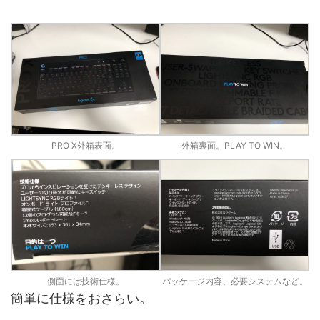
PRO X外箱表面。
外箱裏面。PLAY TO WIN。
側面には技術仕様。
パッケージ内容、必要システムなど。
簡単に仕様をおさらい。