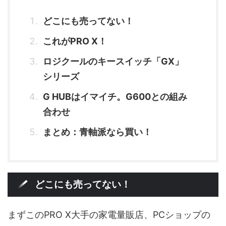
どこにも売ってない！
これがPRO X！
ロジクールのキースイッチ「GX」
シリーズ
G HUBはイマイチ。G600との組み
合わせ
まとめ：青軸派なら買い！
どこにも売ってない！
まずこのPRO X大手の家電量販店、PCショップの