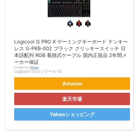
Logicool G PRO X ゲーミングキーボード テンキー
レス G-PKB-002 ブラック クリッキースイッチ 日
本語配列 RGB 着脱式ケーブル 国内正規品 2年間メ
ーカー保証
created by
Rinker
Logicool G(ロジクール G)
Amazon
楽天市場
Yahooショッピング