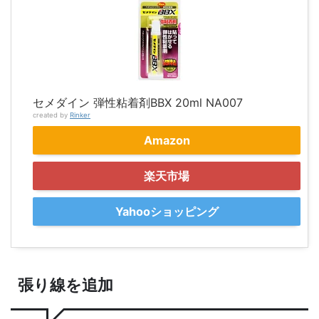
セメダイン 弾性粘着剤BBX 20ml NA007
created by
Rinker
Amazon
楽天市場
Yahooショッピング
張り線を追加