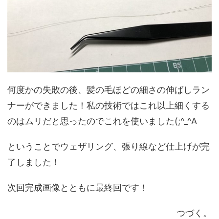
何度かの失敗の後、髪の毛ほどの細さの伸ばしラン
ナーができました！私の技術ではこれ以上細くする
のはムリだと思ったのでこれを使いました(;^_^A
ということでウェザリング、張り線など仕上げが完
了しました！
次回完成画像とともに最終回です！
つづく。