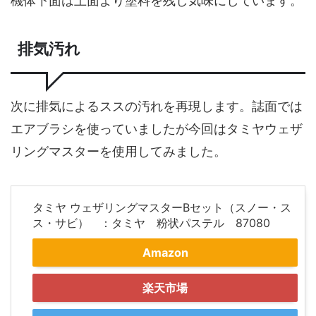
機体下面は上面より塗料を残し気味にしています。
排気汚れ
次に排気によるススの汚れを再現します。誌面では
エアブラシを使っていましたが今回はタミヤウェザ
リングマスターを使用してみました。
タミヤ ウェザリングマスターBセット（スノー・ス
ス・サビ） ：タミヤ 粉状パステル 87080
Amazon
楽天市場