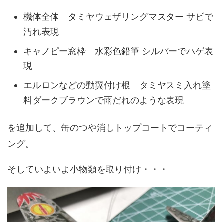
機体全体 タミヤウェザリングマスター サビで
汚れ表現
キャノピー窓枠 水彩色鉛筆 シルバーでハゲ表
現
エルロンなどの動翼付け根 タミヤスミ入れ塗
料ダークブラウンで雨だれのような表現
を追加して、缶のつや消しトップコートでコーティ
ング。
そしていよいよ小物類を取り付け・・・