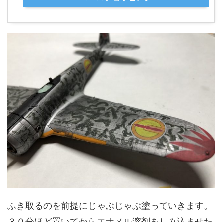
ふき取るのを前提にじゃぶじゃぶ塗っていきます。
３０分ほど置いてからエナメル溶剤をしみ込ませた