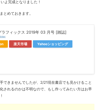
よいよ完成となりました！
まとめておきます。
ラフィックス 2019年 03 月号 [雑誌]
inker
on
楽天市場
Yahooショッピング
手できませんでしたが、2/21現在書店でも見かけること
化されるのかは不明なので、もし作ってみたい方はお早
！