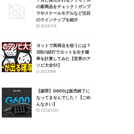
の新商品をチェック！ガンプ
ラやスケールモデルなど注目
のラインナップを紹介
2023/7/9
ヨットで高得点を狙うには？
3回の試行でヨットを出す確
率を計算してみた【世界のア
ソビ大全51】
2023/8/6
【謝罪】G600は販売終了に
なってませんでした！【ごめ
んなさい】
2023/1/30