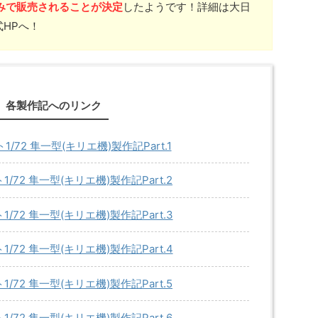
みで販売されることが決定
したようです！詳細は大日
HPへ！
各製作記へのリンク
/72 隼一型(キリエ機)製作記Part.1
/72 隼一型(キリエ機)製作記Part.2
/72 隼一型(キリエ機)製作記Part.3
/72 隼一型(キリエ機)製作記Part.4
/72 隼一型(キリエ機)製作記Part.5
/72 隼一型(キリエ機)製作記Part.6