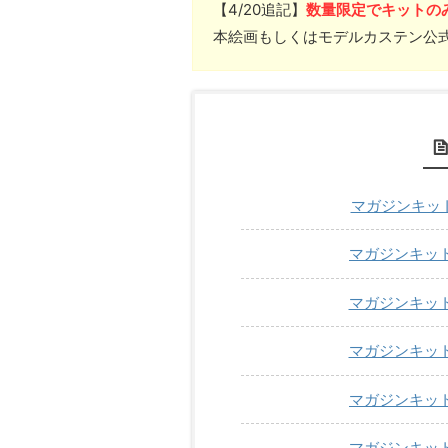
【4/20追記】
数量限定でキットの
本絵画もしくはモデルカステン公式
マガジンキット1
マガジンキット1
マガジンキット1
マガジンキット1
マガジンキット1
マガジンキット1