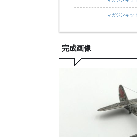
マガジンキット1
完成画像