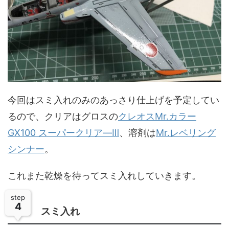
今回はスミ入れのみのあっさり仕上げを予定してい
るので、クリアはグロスの
クレオスMr.カラー
GX100 スーパークリア―Ⅲ
、溶剤は
Mr.レベリング
シンナー
。
これまた乾燥を待ってスミ入れしていきます。
step
4
スミ入れ