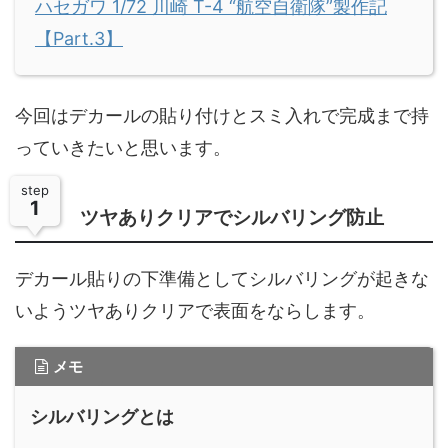
ハセガワ 1/72 川崎 T-4 “航空自衛隊”製作記
【Part.3】
今回はデカールの貼り付けとスミ入れで完成まで持
っていきたいと思います。
step
1
ツヤありクリアでシルバリング防止
デカール貼りの下準備としてシルバリングが起きな
いようツヤありクリアで表面をならします。
メモ
シルバリングとは