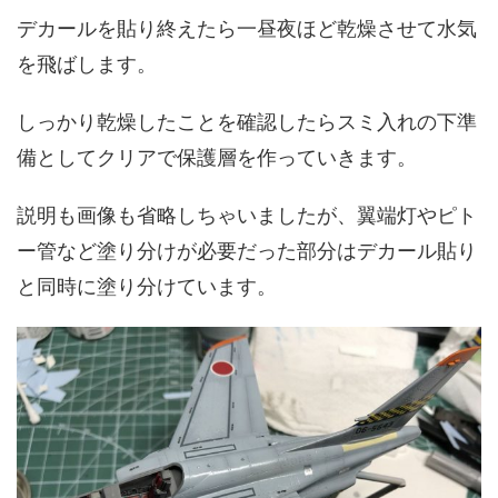
デカールを貼り終えたら一昼夜ほど乾燥させて水気
を飛ばします。
しっかり乾燥したことを確認したらスミ入れの下準
備としてクリアで保護層を作っていきます。
説明も画像も省略しちゃいましたが、翼端灯やピト
ー管など塗り分けが必要だった部分はデカール貼り
と同時に塗り分けています。