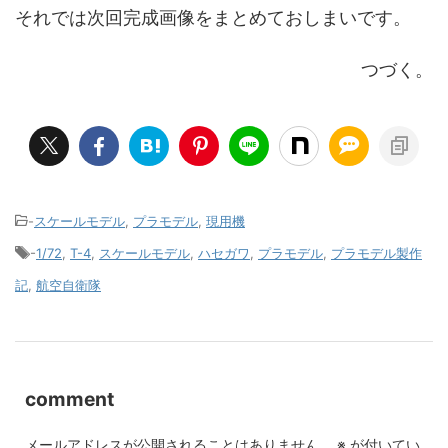
それでは次回完成画像をまとめておしまいです。
つづく。
-
スケールモデル
,
プラモデル
,
現用機
-
1/72
,
T-4
,
スケールモデル
,
ハセガワ
,
プラモデル
,
プラモデル製作
記
,
航空自衛隊
comment
メールアドレスが公開されることはありません。
※
が付いてい