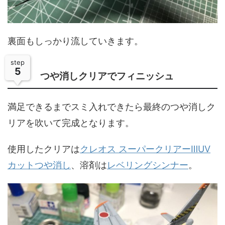
裏面もしっかり流していきます。
step
5
つや消しクリアでフィニッシュ
満足できるまでスミ入れできたら最終のつや消しク
リアを吹いて完成となります。
使用したクリアは
クレオス スーパークリアーⅢUV
カットつや消し
、溶剤は
レベリングシンナー
。