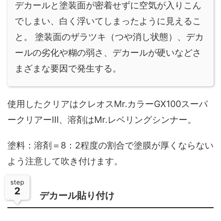
デカールと塗装面が密着せずに空気が入りこん
でしまい、白く浮いてしまったように見えるこ
と。 塗装面のザラツキ（つや消し状態）、デカ
ールの劣化や糊の弱さ、デカールが硬いなどさ
まざまな要因で発生する。
使用したクリアはクレオスMr.カラーGX100スーパ
ークリアーⅢ、溶剤はMr.レベリングシンナー。
塗料：溶剤＝8：2程度の割合で塗膜が厚くならない
よう注意して吹き付けます。
step
2
デカール貼り付け