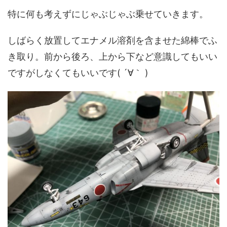
特に何も考えずにじゃぶじゃぶ乗せていきます。
しばらく放置してエナメル溶剤を含ませた綿棒でふ
き取り。前から後ろ、上から下など意識してもいい
ですがしなくてもいいです( ´∀｀ )