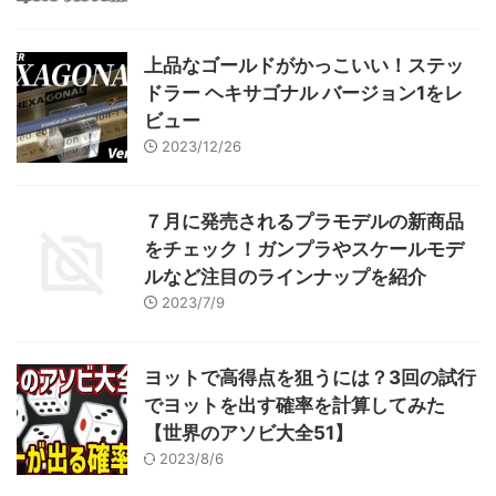
上品なゴールドがかっこいい！ステッ
ドラー ヘキサゴナル バージョン1をレ
ビュー
2023/12/26
７月に発売されるプラモデルの新商品
をチェック！ガンプラやスケールモデ
ルなど注目のラインナップを紹介
2023/7/9
ヨットで高得点を狙うには？3回の試行
でヨットを出す確率を計算してみた
【世界のアソビ大全51】
2023/8/6