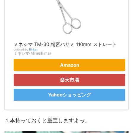
ミネシマ TM-30 精密ハサミ 110mm ストレート
created by
Rinker
ミネシマ(Mineshima)
Amazon
楽天市場
Yahooショッピング
１本持っておくと重宝しますよっ。