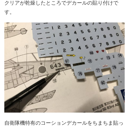
クリアが乾燥したところでデカールの貼り付けで
す。
自衛隊機特有のコーションデカールをちまちま貼っ