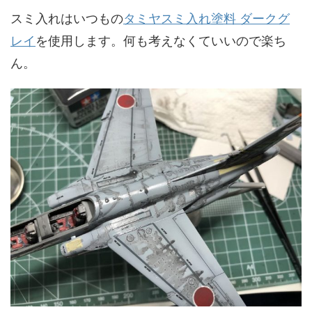
スミ入れはいつもの
タミヤスミ入れ塗料 ダークグ
レイ
を使用します。何も考えなくていいので楽ち
ん。