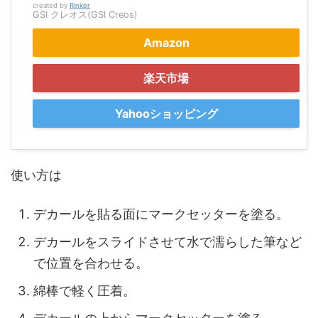
created by
Rinker
GSI クレオス(GSI Creos)
Amazon
楽天市場
Yahooショッピング
使い方は
デカールを貼る面にマークセッターを塗る。
デカールをスライドさせて水で濡らした筆など
で位置を合わせる。
綿棒で軽く圧着。