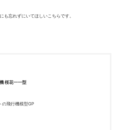
にも忘れずにいてほしいこちらです。
撃機 桜花一一型
トの飛行機模型GP