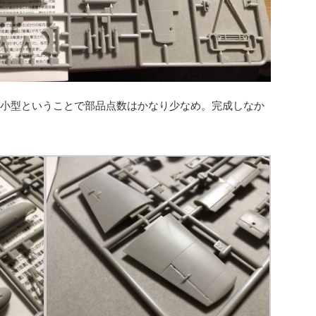
体が小型ということで部品点数はかなり少なめ。完成しなか