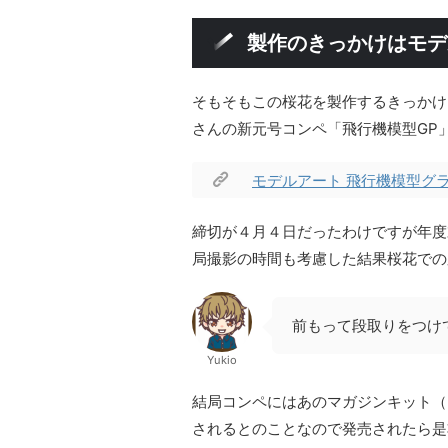
製作のきっかけはモデ
そもそもこの桜花を製作するきっかけ
さんの新元号コンペ「飛行機模型GP
モデルアート 飛行機模型グ
締切が４月４日だったわけですが年度
局撮影の時間も考慮した結果桜花での応
前もって段取りをつけ
Yukio
結局コンペにはあのマガジンキット（
されるとのことなので発売されたら是