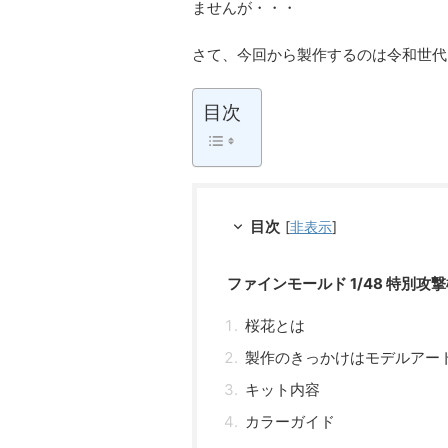
ませんが・・・
さて、今回から製作するのは令和世代
目次
目次
[
非表示
]
ファインモールド 1/48 特別攻
桜花とは
製作のきっかけはモデルアー
キット内容
カラーガイド