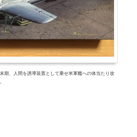
末期、人間を誘導装置として乗せ米軍艦への体当たり攻
。