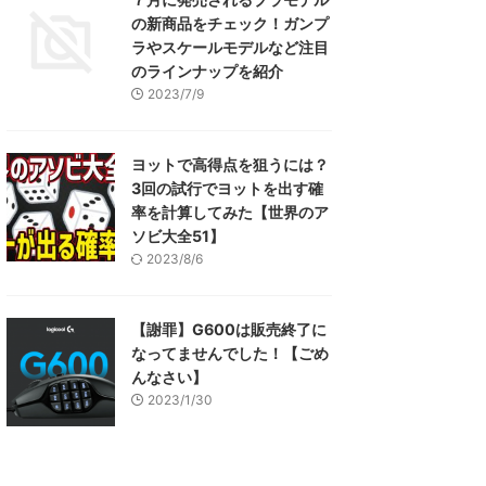
の新商品をチェック！ガンプ
ラやスケールモデルなど注目
のラインナップを紹介
2023/7/9
ヨットで高得点を狙うには？
3回の試行でヨットを出す確
率を計算してみた【世界のア
ソビ大全51】
2023/8/6
【謝罪】G600は販売終了に
なってませんでした！【ごめ
んなさい】
2023/1/30