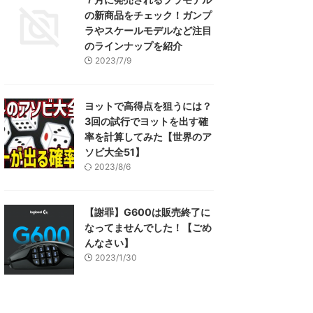
の新商品をチェック！ガンプ
ラやスケールモデルなど注目
のラインナップを紹介
2023/7/9
ヨットで高得点を狙うには？
3回の試行でヨットを出す確
率を計算してみた【世界のア
ソビ大全51】
2023/8/6
【謝罪】G600は販売終了に
なってませんでした！【ごめ
んなさい】
2023/1/30