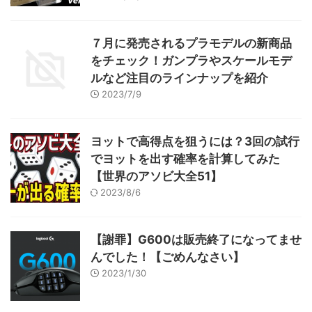
７月に発売されるプラモデルの新商品
をチェック！ガンプラやスケールモデ
ルなど注目のラインナップを紹介
2023/7/9
ヨットで高得点を狙うには？3回の試行
でヨットを出す確率を計算してみた
【世界のアソビ大全51】
2023/8/6
【謝罪】G600は販売終了になってませ
んでした！【ごめんなさい】
2023/1/30