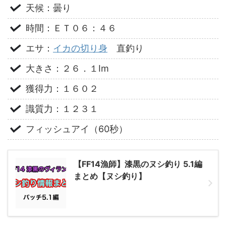
天候：曇り
時間：ＥＴ０６：４６
エサ：
イカの切り身
直釣り
大きさ：２６．１Im
獲得力：１６０２
識質力：１２３１
フィッシュアイ（60秒）
【FF14漁師】漆黒のヌシ釣り 5.1編
まとめ【ヌシ釣り】