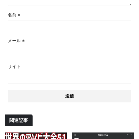
名前
※
メール
※
サイト
関連記事