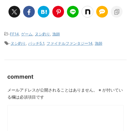
-
FF14
,
ゲーム
,
ヌシ釣り
,
漁師
-
ヌシ釣り
,
パッチ5.1
,
ファイナルファンタジー14
,
漁師
comment
メールアドレスが公開されることはありません。
※
が付いてい
る欄は必須項目です