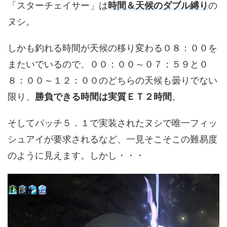
「スターチェイサー」は
時間＆天候のダブル縛り
の
ヌシ。
しかも釣れる時間が天候の移り変わる０８：００を
またいでいるので、００：００～０７：５９と０
８：００～１２：００のどちらの天候も曇りでない
限り、
勝負できる時間は実質ＥＴ２時間
。
そしてパッチ５．１で実装されたヌシで唯一フィッ
シュアイが要求されるなど、一見そこそこの難易度
のように見えます。しかし・・・