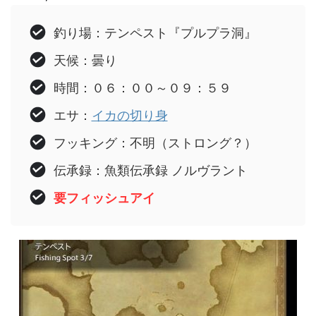
釣り場：テンペスト『プルプラ洞』
天候：曇り
時間：０６：００～０９：５９
エサ：
イカの切り身
フッキング：不明（ストロング？）
伝承録：魚類伝承録 ノルヴラント
要フィッシュアイ