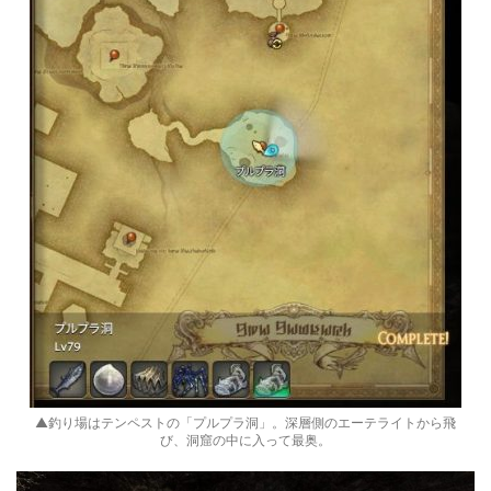
▲釣り場はテンペストの「プルプラ洞」。深層側のエーテライトから飛
び、洞窟の中に入って最奥。