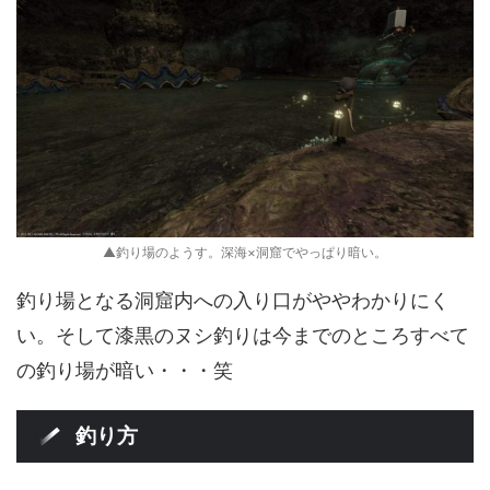
▲釣り場のようす。深海×洞窟でやっぱり暗い。
釣り場となる洞窟内への入り口がややわかりにく
い。そして漆黒のヌシ釣りは今までのところすべて
の釣り場が暗い・・・笑
釣り方