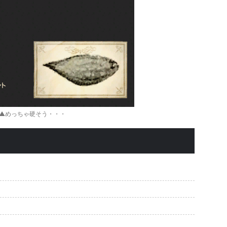
▲めっちゃ硬そう・・・