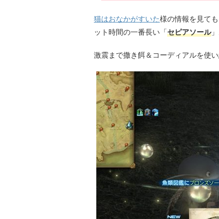
猫はおなかがすいた
様の情報を見ても
ット時間の一番長い「
セピアソール
」
激震まで撒き餌＆コーディアルを使い