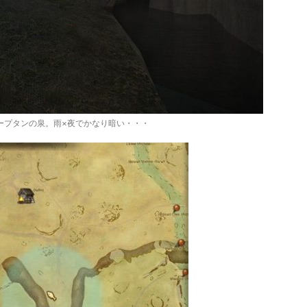
ープタンの泉。雨×夜でかなり暗い・・・