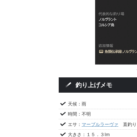
釣り上げメモ
天候：雨
時間：不明
エサ：
マーブルラーヴァ
直釣り
大きさ：１５．３Im