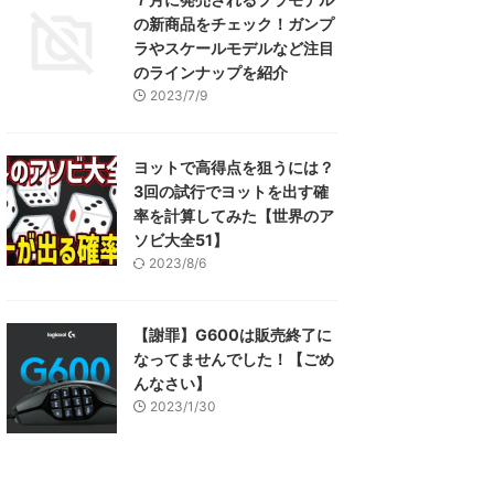
の新商品をチェック！ガンプ
ラやスケールモデルなど注目
のラインナップを紹介
2023/7/9
ヨットで高得点を狙うには？
3回の試行でヨットを出す確
率を計算してみた【世界のア
ソビ大全51】
2023/8/6
【謝罪】G600は販売終了に
なってませんでした！【ごめ
んなさい】
2023/1/30