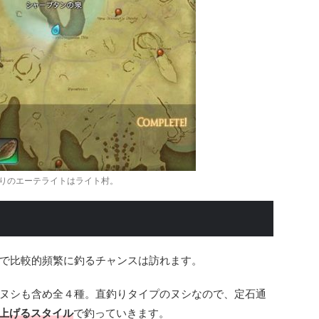
りのエーテライトはライト村。
で比較的頻繁に釣るチャンスは訪れます。
ヌシも含め全４種。直釣りタイプのヌシなので、定石通
上げるスタイル
で釣っていきます。