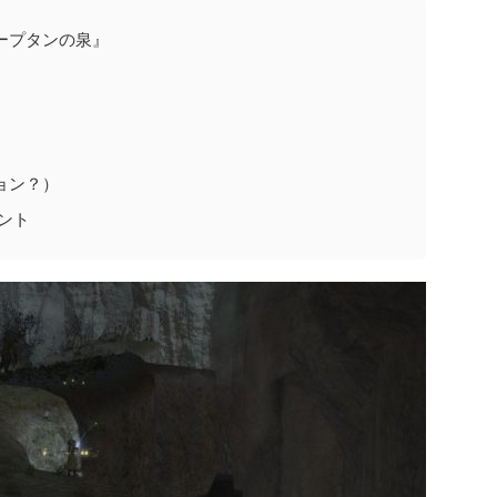
ープタンの泉』
ョン？）
ント