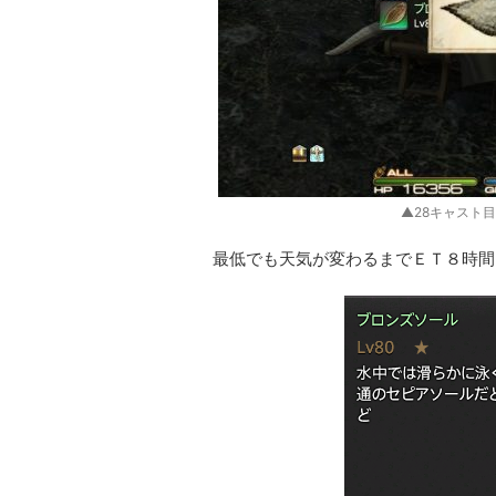
▲28キャスト
最低でも天気が変わるまでＥＴ８時間