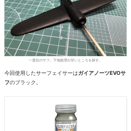
一度目のサフ。下地処理が甘いところを探す。
今回使用したサーフェイサーは
ガイアノーツEVOサ
フ
のブラック。