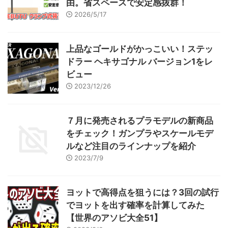
由。省スペースで安定感抜群！
2026/5/17
上品なゴールドがかっこいい！ステッ
ドラー ヘキサゴナル バージョン1をレ
ビュー
2023/12/26
７月に発売されるプラモデルの新商品
をチェック！ガンプラやスケールモデ
ルなど注目のラインナップを紹介
2023/7/9
ヨットで高得点を狙うには？3回の試行
でヨットを出す確率を計算してみた
【世界のアソビ大全51】