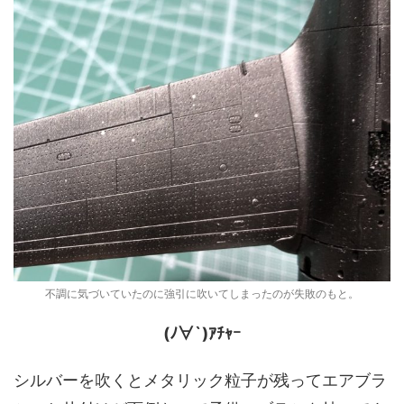
不調に気づいていたのに強引に吹いてしまったのが失敗のもと。
(ﾉ∀`)ｱﾁｬｰ
シルバーを吹くとメタリック粒子が残ってエアブラ