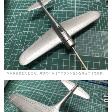
５回吹き重ねたところ。最後の１回はエアブラシをかなり近づけて塗装。