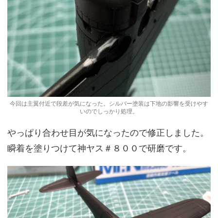
今回は主翼付近で段差が気になった。シルバー塗装は下地の影響を受けやす
いのでしっかり処理。
やっぱり合わせ目が気になったので修正しました。
瞬着を塗りつけて神ヤス＃８００で研磨です。