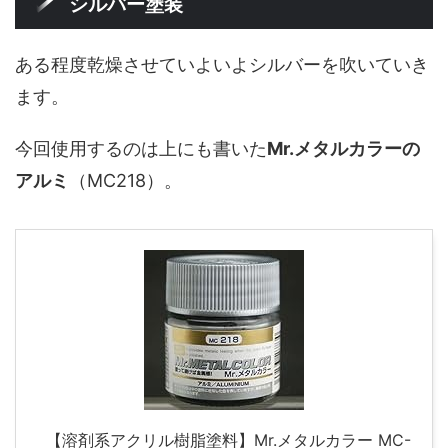
シルバー塗装
ある程度乾燥させていよいよシルバーを吹いていき
ます。
今回使用するのは上にも書いた
Mr.メタルカラーの
アルミ
（MC218）。
【溶剤系アクリル樹脂塗料】Mr.メタルカラー MC-