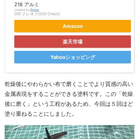
218 アルミ
created by
Rinker
GSI クレオス(GSI Creos)
Amazon
楽天市場
Yahooショッピング
乾燥後にやわらかい布で磨くことでより質感の高い
金属表現をすることができる塗料です。この「乾燥
後に磨く」という工程があるため、今回は５回ほど
塗り重ねることにしました。