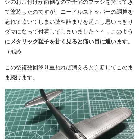
シのお片付けが面倒なので予備のブラシを持ってき
て塗装したのですが、ニードルストッパーの調整を
忘れて吹いてしまい塗料詰まりを起こし思いっきり
ダマになって付着してしまいました＾＾；このよう
に
メタリック粒子を甘く見ると痛い目に遭います。
（戒め
この後複数回塗り重ねれば消えると判断してこのま
ま続けます。