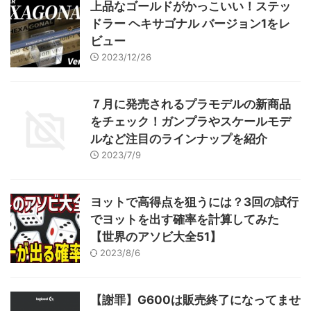
上品なゴールドがかっこいい！ステッ
ドラー ヘキサゴナル バージョン1をレ
ビュー
2023/12/26
７月に発売されるプラモデルの新商品
をチェック！ガンプラやスケールモデ
ルなど注目のラインナップを紹介
2023/7/9
ヨットで高得点を狙うには？3回の試行
でヨットを出す確率を計算してみた
【世界のアソビ大全51】
2023/8/6
【謝罪】G600は販売終了になってませ