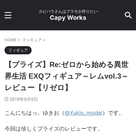
カピバラさんはプラモが作りたい
Capy Works
HOME
>
フィギュア
>
フィギュア
【プライズ】Re:ゼロから始める異世
界生活 EXQフィギュア～レムvol.3～
レビュー【リゼロ】
2019年9月9日
こんにちはっ。ゆきお（
@Yukio_model
）です。
今回は珍しくプライズのレビューです。