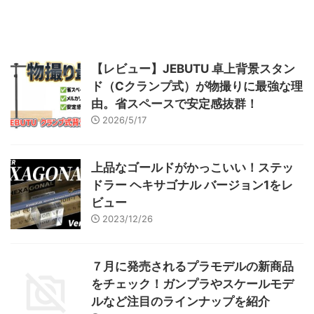
【レビュー】JEBUTU 卓上背景スタン
ド（Cクランプ式）が物撮りに最強な理
由。省スペースで安定感抜群！
2026/5/17
上品なゴールドがかっこいい！ステッ
ドラー ヘキサゴナル バージョン1をレ
ビュー
2023/12/26
７月に発売されるプラモデルの新商品
をチェック！ガンプラやスケールモデ
ルなど注目のラインナップを紹介