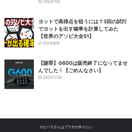
2023/7/9
ヨットで高得点を狙うには？3回の試行
でヨットを出す確率を計算してみた
【世界のアソビ大全51】
2023/8/6
【謝罪】G600は販売終了になってませ
んでした！【ごめんなさい】
2023/1/30
カピバラさんはプラモが作りたい