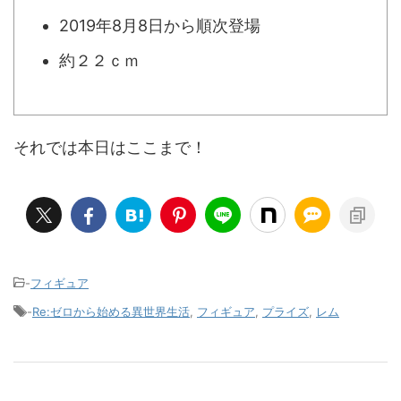
2019年8月8日から順次登場
約２２ｃｍ
それでは本日はここまで！
-
フィギュア
-
Re:ゼロから始める異世界生活
,
フィギュア
,
プライズ
,
レム