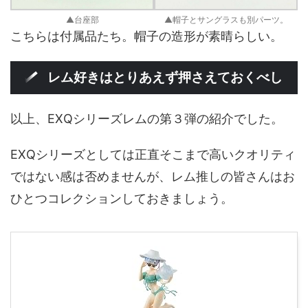
▲台座部
▲帽子とサングラスも別パーツ。
こちらは付属品たち。帽子の造形が素晴らしい。
レム好きはとりあえず押さえておくべし
以上、EXQシリーズレムの第３弾の紹介でした。
EXQシリーズとしては正直そこまで高いクオリティ
ではない感は否めませんが、レム推しの皆さんはお
ひとつコレクションしておきましょう。