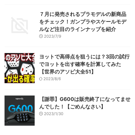
７月に発売されるプラモデルの新商品
をチェック！ガンプラやスケールモデ
ルなど注目のラインナップを紹介
2023/7/9
ヨットで高得点を狙うには？3回の試行
でヨットを出す確率を計算してみた
【世界のアソビ大全51】
2023/8/6
【謝罪】G600は販売終了になってませ
んでした！【ごめんなさい】
2023/1/30